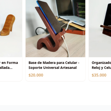
r en Forma
Base de Madera para Celular -
Organizado
allada
Soporte Universal Artesanal
Reloj y Cel
Escritorio
$20.000
$35.000