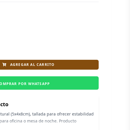
AGREGAR AL CARRITO
OMPRAR POR WHATSAPP
ucto
ural (5x4x8cm), tallada para ofrecer estabilidad
l para oficina o mesa de noche. Producto