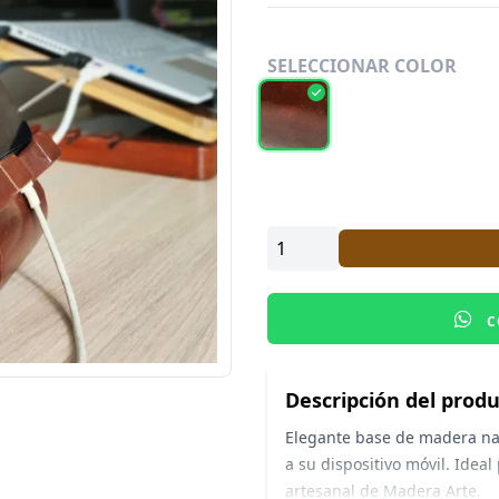
SELECCIONAR COLOR
C
Descripción del prod
Elegante base de madera nat
a su dispositivo móvil. Idea
artesanal de Madera Arte.