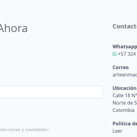
 Ahora
Contact
Whatsap
+57 324
Correo
arteenma
Ubicación
Calle 18 N
Norte de 
Colombia
Política 
olecciones y novedades".
Leer