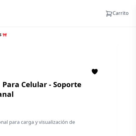
Carrito
S 🎀
Para Celular - Soporte
anal
nal para carga y visualización de