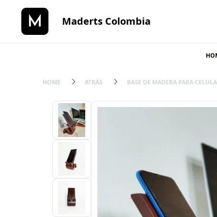
Maderts Colombia
HO
HOME
ATRÁS
BASE DE MADERA PARA CELULA