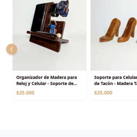
-
Organizador de Madera para
Soporte para Celula
Reloj y Celular - Soporte de
de Tacón - Madera T
Escritorio
Decorativa
$35.000
$35.000