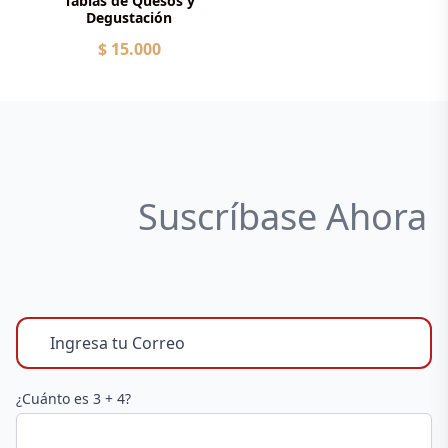
Tablas de Quesos y
Degustación
$ 15.000
Suscríbase Ahora
¿Cuánto es 3 + 4?