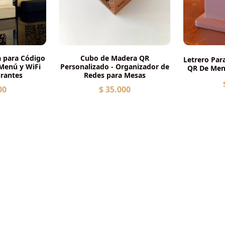
a para Código
Cubo de Madera QR
Letrero Par
 Menú y WiFi
Personalizado - Organizador de
QR De Menú
urantes
Redes para Mesas
00
$ 35.000