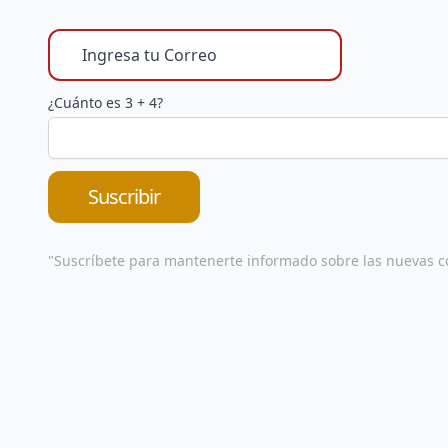
¿Cuánto es 3 + 4?
Suscribir
"Suscríbete para mantenerte informado sobre las nuevas c