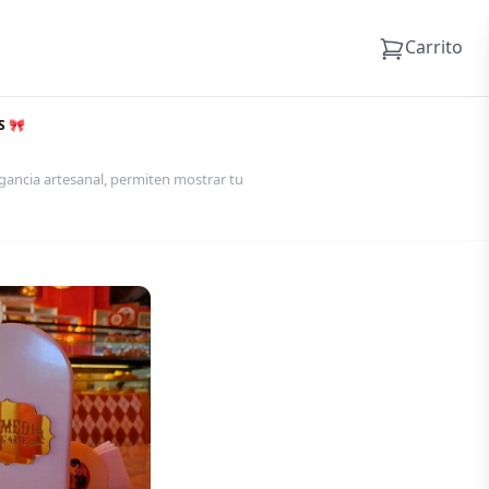
Carrito
S 🎀
gancia artesanal, permiten mostrar tu