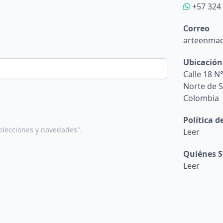
+57 324
Correo
arteenma
Ubicación
Calle 18 N
Norte de 
Colombia
Política 
olecciones y novedades".
Leer
Quiénes 
Leer