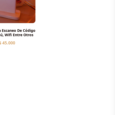
a Escaneo De Código
, Wifi Entre Otros
$ 45.000