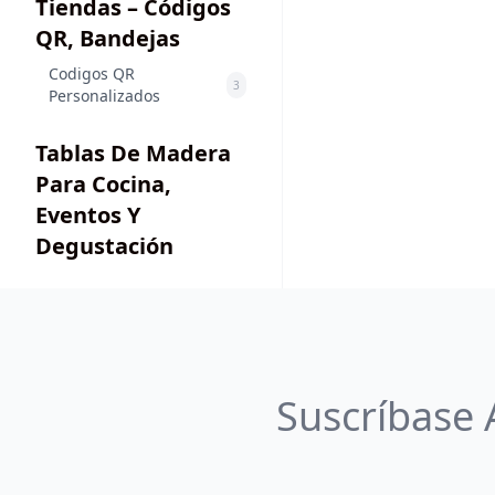
Tiendas – Códigos
QR, Bandejas
Codigos QR
3
Personalizados
Tablas De Madera
Para Cocina,
Eventos Y
Degustación
Suscríbase