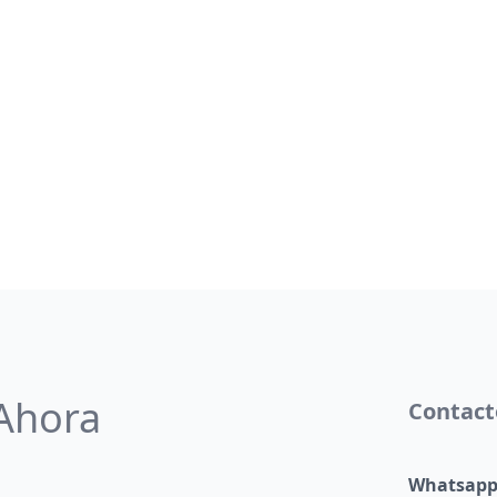
 Ahora
Contact
Whatsap