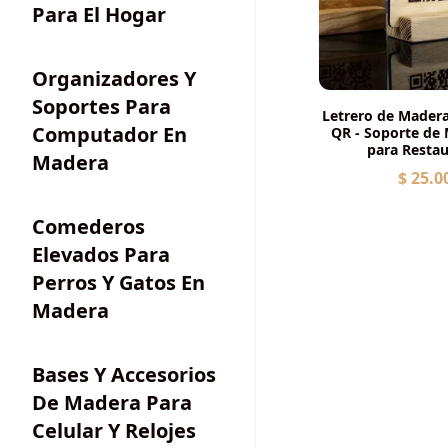
Para El Hogar
Organizadores Y
Soportes Para
Letrero de Mader
Computador En
QR - Soporte de
para Resta
Madera
$ 25.0
Comederos
Elevados Para
Perros Y Gatos En
Madera
Bases Y Accesorios
De Madera Para
Celular Y Relojes