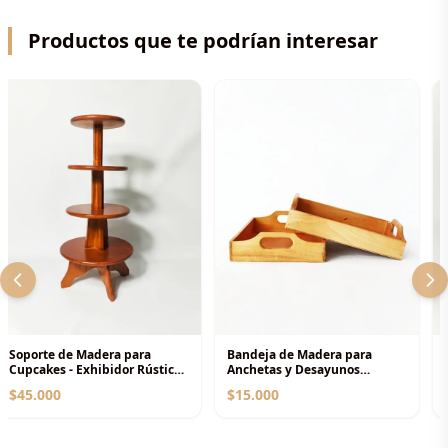
Productos que te podrían interesar
Soporte de Madera para
Bandeja de Madera para
Cupcakes - Exhibidor Rústico
Anchetas y Desayunos
de 4 Niveles
Sorpresa - Base con Asa
$45.000
$15.000