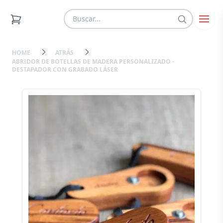
HOME
ATRÁS
ABRIDOR DE BOTELLAS DE MADERA PERSONALIZADO -
DESTAPADOR CON GRABADO LÁSER