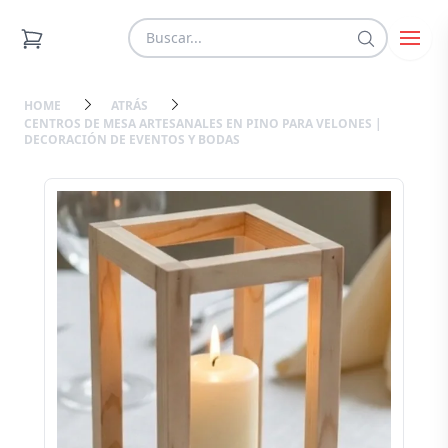
HOME
ATRÁS
CENTROS DE MESA ARTESANALES EN PINO PARA VELONES |
DECORACIÓN DE EVENTOS Y BODAS